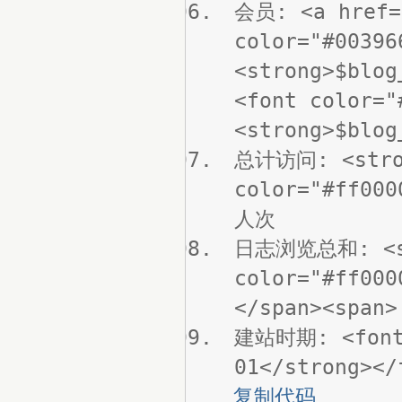
会员: <a href=
color="#00396
<strong>$blo
<font color="
<strong>$blog
总计访问: <stro
color="#ff000
人次
日志浏览总和: <st
color="#ff000
</span><span>
建站时期: <font 
01</strong></
复制代码