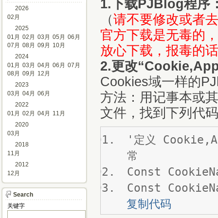
1.下载PJBlog程序
2026
（
请不要修改或者去掉
02月
2025
官方下载是无毒的，
01月
02月
03月
05月
06月
07月
08月
09月
10月
放心下载，报毒的
2024
2.更改“Cookie,App
01月
03月
04月
06月
07月
08月
09月
12月
Cookies域一样的
2023
方法：用记事本或其他编
03月
04月
06月
2022
文件，找到下列代码（
01月
02月
04月
11月
2020
03月
'定义 Cookie
2018
常
11月
2012
Const CookieN
12月
Const CookieN
Search
复制代码
关键字 