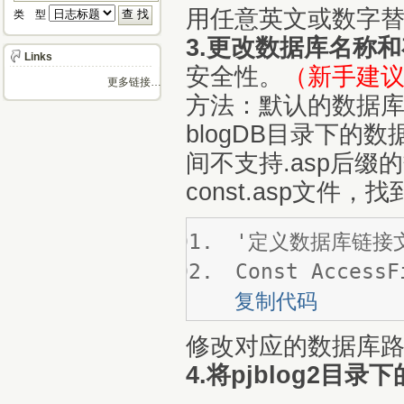
用任意英文或数字
类 型 
3.更改数据库名称
Links
安全性。
（新手建
更多链接…
方法：默认的数据库路径
blogDB目录下
间不支持.asp后缀的
const.asp文件，
'定义数据库链接
Const AccessF
复制代码
修改对应的数据库路
4.将pjblog2