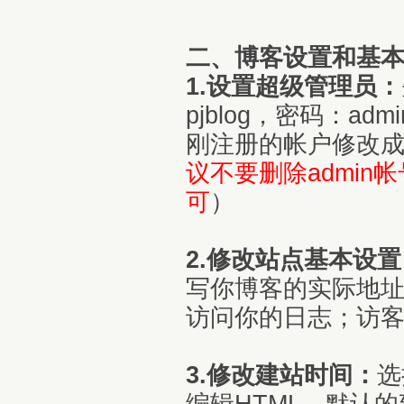
二、博客设置和基
1.设置超级管理员：
pjblog，密码：a
刚注册的帐户修改成
议不要删除admin帐
可
）
2.修改站点基本设置
写你博客的实际地
访问你的日志；访客
3.修改建站时间：
选
编辑HTML，默认的建