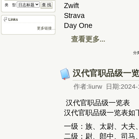
Zwift 每
类 型 
Strava 0
Links
Day One 
更多链接…
查看更多...
分类
汉代官职品级一
作者:liurw 日期:2024-
汉代官职品级一览表
‌汉代官职品级一览表如下‌
‌一级‌：族、太尉、大夫
‌二级‌：尉、郎中、司马