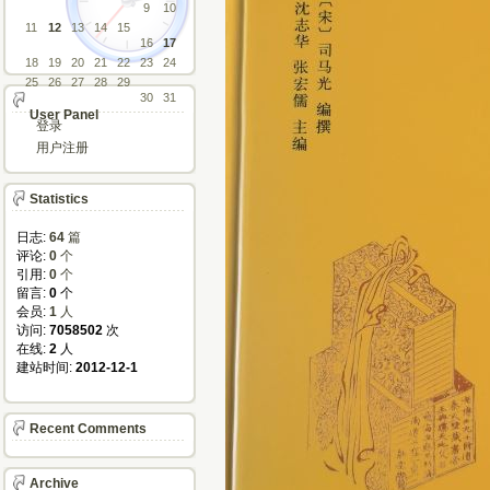
9
10
11
12
13
14
15
16
17
18
19
20
21
22
23
24
25
26
27
28
29
30
31
User Panel
登录
用户注册
Statistics
日志:
64
篇
评论: 
0
个
引用: 
0
个
留言: 
0
个
会员: 
1
人
访问: 
7058502
次
在线: 
2
人
建站时间: 
2012-12-1
Recent Comments
Archive