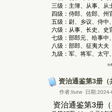
‌三级‌：主簿、从事、从
‌四级‌：侍郎、佐郎、州
‌五级‌：尉、乡议、侍中
‌六级‌：从事、长史、史
‌七级‌：部郎元、给事中
‌八级‌：部郎、征夷大夫
‌九级‌：军、将军、太
分类
资治通鉴第3册（
作者:liurw 日期:2024-
资治通鉴第3册（