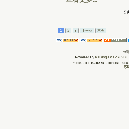
分类
1
2
3
下一页
末页
刘瑞
Powered By
PJBlog3
V3.2.9.518
C
Processed in
0.046875
second(s) , 
4
quer
苏I