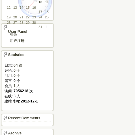
10
11
12
13
14
15
16
17
18
19
20
21
22
23
24
25
26
27
28
29
30
31
1
User Panel
登录
用户注册
Statistics
日志:
64
篇
评论: 
0
个
引用: 
0
个
留言: 
0
个
会员: 
1
人
访问: 
7056218
次
在线: 
3
人
建站时间: 
2012-12-1
Recent Comments
Archive