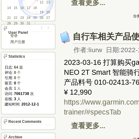
查看更多...
12
13
14
15
16
17
18
19
20
分类
21
22
23
24
25
26
27
28
29
30
31
1
2
3
User Panel
自行车相关产品
登录
用户注册
作者:liurw 日期:2022-
Statistics
2023-03-16 打算购买ga
日志:
64
篇
NEO 2T Smart 智能骑
评论: 
0
个
引用: 
0
个
产品料号 010-02413-7
留言: 
0
个
会员: 
1
人
¥ 12,990
访问: 
7061738
次
在线: 
3
人
https://www.garmin.com
建站时间: 
2012-12-1
trainer/#specsTab
Recent Comments
查看更多...
Archive