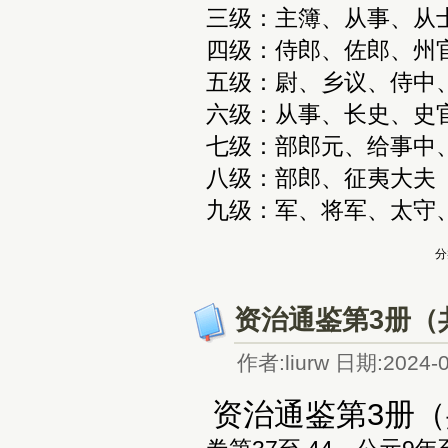
‌三级‌：主簿、从事、从
‌四级‌：侍郎、佐郎、州
‌五级‌：尉、乡议、侍中
‌六级‌：从事、长史、史
‌七级‌：部郎元、给事中
‌八级‌：部郎、征夷大夫
‌九级‌：军、将军、太
分
资治通鉴第3册（
作者:liurw 日期:2024-0
资治通鉴第3册（