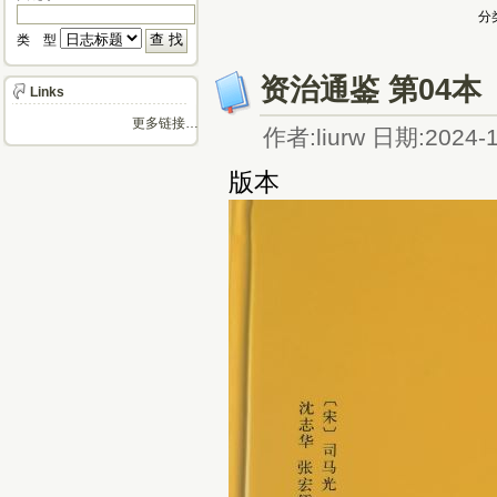
分
类 型 
资治通鉴 第04本
Links
更多链接…
作者:liurw 日期:2024-1
版本