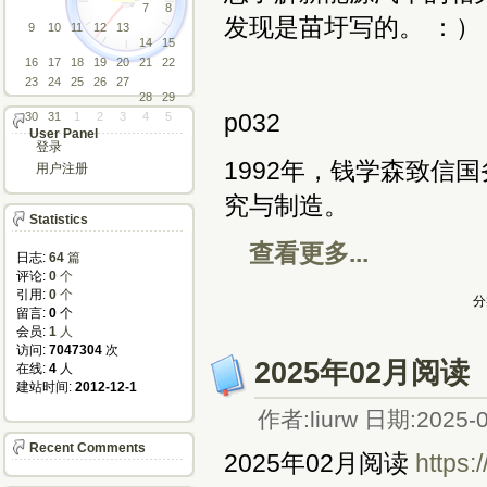
7
8
发现是苗圩写的。 ：）
9
10
11
12
13
14
15
16
17
18
19
20
21
22
23
24
25
26
27
28
29
p032
30
31
1
2
3
4
5
User Panel
登录
1992年，钱学森致信
用户注册
究与制造。
Statistics
查看更多...
日志:
64
篇
评论: 
0
个
引用: 
0
个
分
留言: 
0
个
会员: 
1
人
访问: 
7047304
次
2025年02月阅读
在线: 
4
人
建站时间: 
2012-12-1
作者:liurw 日期:2025-0
Recent Comments
2025年02月阅读 
https