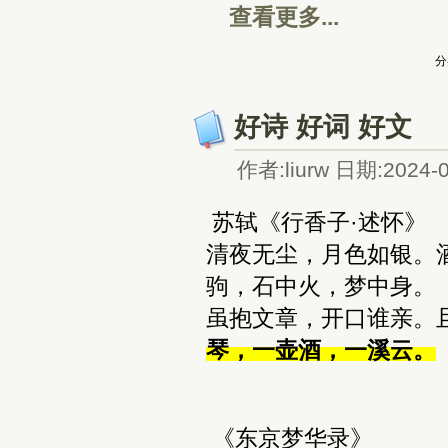
查看更多...
分
好诗 好词 好文
作者:liurw 日期:2024-0
苏轼《行香子·述怀》
清夜无尘，月色如银。
驹，石中火，梦中身。
虽抱文章，开口谁亲。
琴，一壶酒，一溪云。
《东京梦华录》