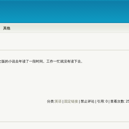
其他
文版的小说去年读了一段时间。工作一忙就没有读下去。
分类:
英语
| 
固定链接
| 禁止评论 | 引用: 0 | 查看次数: 25