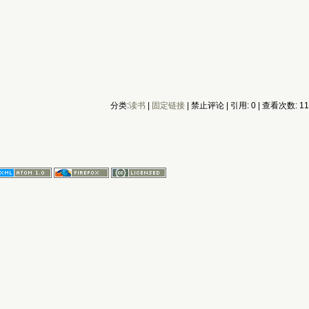
分类:
读书
| 
固定链接
| 禁止评论 | 引用: 0 | 查看次数: 111