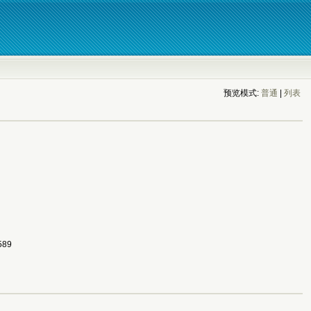
预览模式:
普通
| 
列表
89 