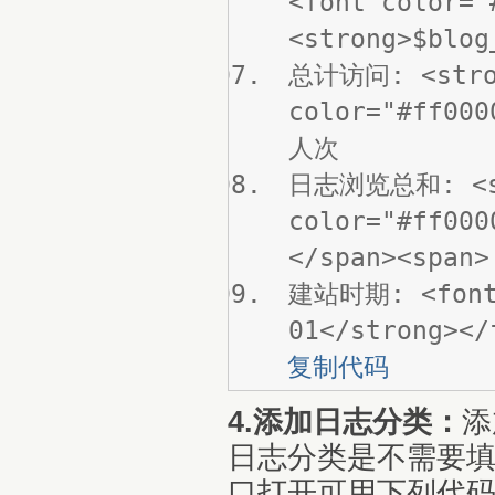
<font color="
<strong>$blog
总计访问: <stro
color="#ff000
人次
日志浏览总和: <st
color="#ff000
</span><span>
建站时期: <font 
01</strong></
复制代码
4.添加日志分类：
添
日志分类是不需要
口打开可用下列代