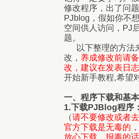
修改程序，出了问
PJblog，假如你不
空间供人访问，PJ
题。
以下整理的方法来
改，
养成修改前请备
改，建议在发表日
开始新手教程,希望
一、程序下载和基
1.下载PJBlog程序
（
请不要修改或者去掉
官方下载是无毒的，
放心下载，报毒的