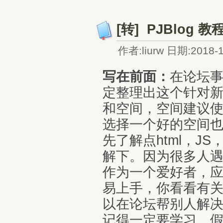
[转] PJBlog 教
作者:liurw 日期:2018-1
写在前面：
在论坛
定整理出这个针对
和空间，空间建议使
选择一个好的空间也
先了解点html，J
解下。因为很多人
作为一个爱好者，应该
易上手，你看看有
以在论坛帮别人解
记得一定要学习。假